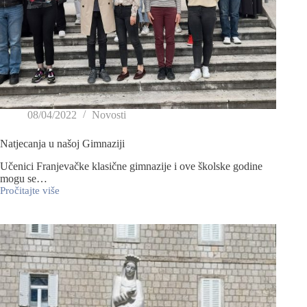
08/04/2022
Novosti
Natjecanja u našoj Gimnaziji
Učenici Franjevačke klasične gimnazije i ove školske godine
mogu se…
Pročitajte više