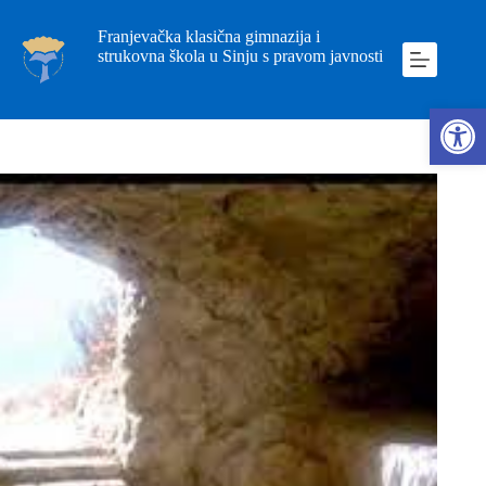
Franjevačka klasična gimnazija i
strukovna škola u Sinju s pravom javnosti
Ope