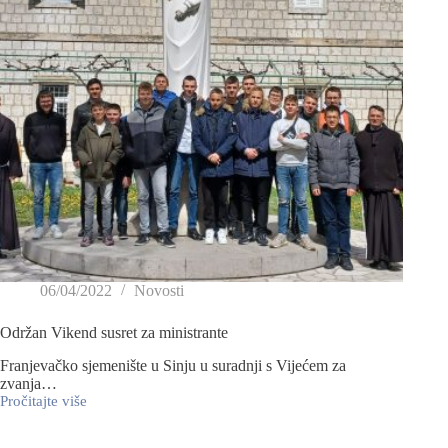
06/04/2022
Novosti
Održan Vikend susret za ministrante
Franjevačko sjemenište u Sinju u suradnji s Vijećem za
zvanja…
Pročitajte više