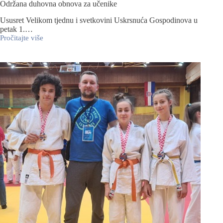
Održana duhovna obnova za učenike
Ususret Velikom tjednu i svetkovini Uskrsnuća Gospodinova u
petak 1.…
Pročitajte više