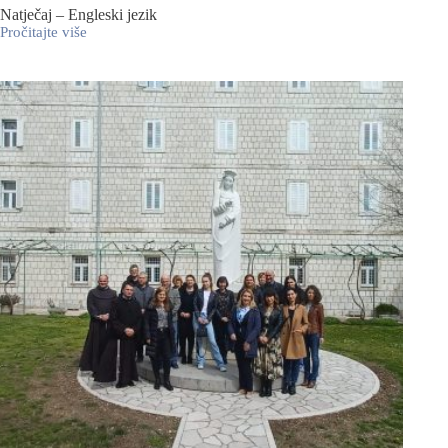
Natječaj – Engleski jezik
Pročitajte više