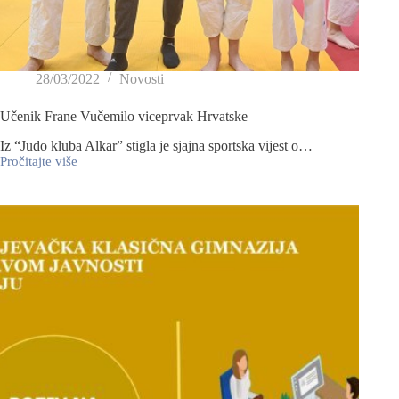
28/03/2022
Novosti
Učenik Frane Vučemilo viceprvak Hrvatske
Iz “Judo kluba Alkar” stigla je sjajna sportska vijest o…
Pročitajte više