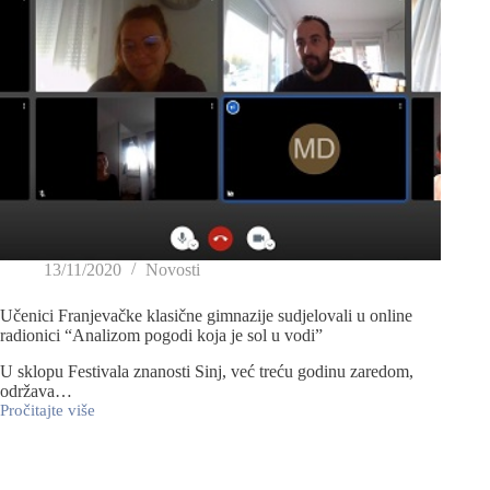
13/11/2020
Novosti
Učenici Franjevačke klasične gimnazije sudjelovali u online
radionici “Analizom pogodi koja je sol u vodi”
U sklopu Festivala znanosti Sinj, već treću godinu zaredom,
održava…
Pročitajte više