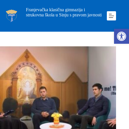
Franjevačka klasična gimnazija i
strukovna škola u Sinju s pravom javnosti
Ope