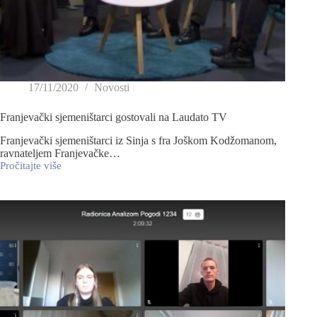
17/11/2020
Novosti
Franjevački sjemeništarci gostovali na Laudato TV
Franjevački sjemeništarci iz Sinja s fra Joškom Kodžomanom,
ravnateljem Franjevačke…
Pročitajte više