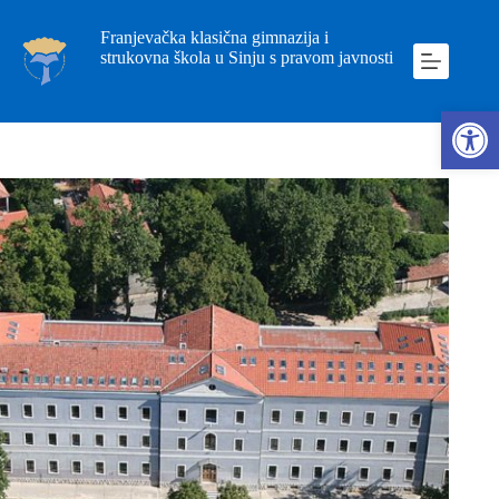
Franjevačka klasična gimnazija i
strukovna škola u Sinju s pravom javnosti
Ope