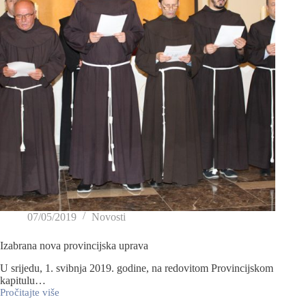
07/05/2019
Novosti
Izabrana nova provincijska uprava
U srijedu, 1. svibnja 2019. godine, na redovitom Provincijskom
kapitulu…
Pročitajte više