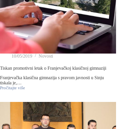
10/05/2019
Novosti
Tiskan promotivni letak o Franjevačkoj klasičnoj gimnaziji
Franjevačka klasična gimnazija s pravom javnosti u Sinju
tiskala je,…
Pročitajte više