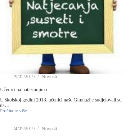
29/05/2019
Novosti
Učenici na natjecanjima
U školskoj godini 2018. učenici naše Gimnazije sudjelovali su
na…
Pročitajte više
24/05/2019
Novosti