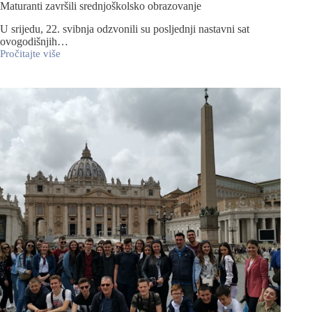
Maturanti završili srednjoškolsko obrazovanje
U srijedu, 22. svibnja odzvonili su posljednji nastavni sat
ovogodišnjih…
Pročitajte više