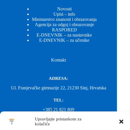
Novosti
Upisi – info
Ministarstvo znanosti i obrazovanja
Agencija za odgoj i obrazovanje
RASPORED
E-DNEVNIK – za nastavnike
E-DNEVNIK – za učenike
Kontakt
ADRESA:
Ul. Franjevačke gimnazije 22, 21230 Sinj, Hrvatska
TEL:
+385 21 821 809
Upravljajte pristankom za
EMAIL:
kolačiće