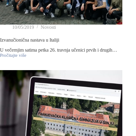
10/05/2019
Novosti
Izvanučionična nastava u Italiji
U večernjim satima petka 26. travnja učenici prvih i drugih…
Pročitajte više