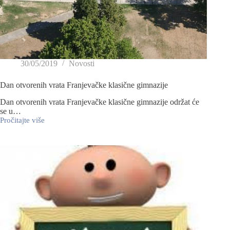
30/05/2019
Novosti
Dan otvorenih vrata Franjevačke klasične gimnazije
Dan otvorenih vrata Franjevačke klasične gimnazije održat će
se u…
Pročitajte više