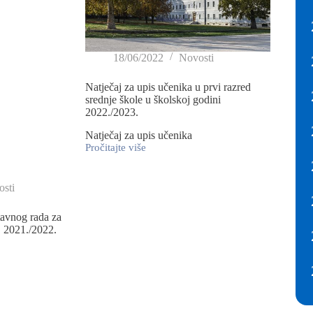
18/06/2022
Novosti
Natječaj za upis učenika u prvi razred
srednje škole u školskoj godini
2022./2023.
Natječaj za upis učenika
Pročitajte više
sti
avnog rada za
. 2021./2022.