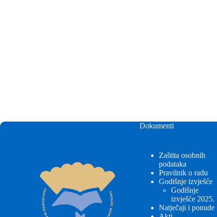
Dokumenti
Zaštita osobnih
podataka
Pravilnik o radu
Godišnje izvješće
Godišnje
izvješće 2025.
Natječaji i ponude
Akti