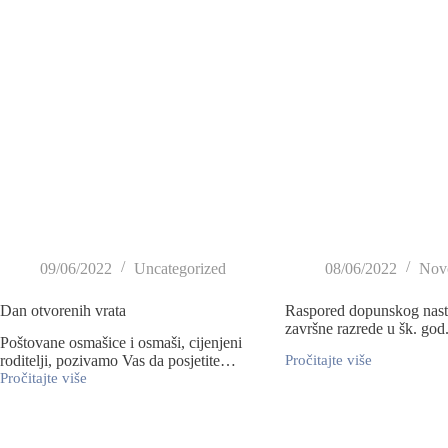
09/06/2022
Uncategorized
08/06/2022
Novo
Dan otvorenih vrata
Raspored dopunskog nast
završne razrede u šk. god
Poštovane osmašice i osmaši, cijenjeni
roditelji, pozivamo Vas da posjetite…
Pročitajte više
Pročitajte više