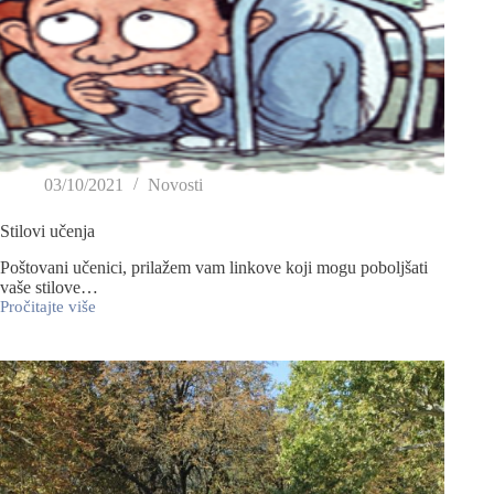
03/10/2021
Novosti
Stilovi učenja
Poštovani učenici, prilažem vam linkove koji mogu poboljšati
vaše stilove…
Pročitajte više