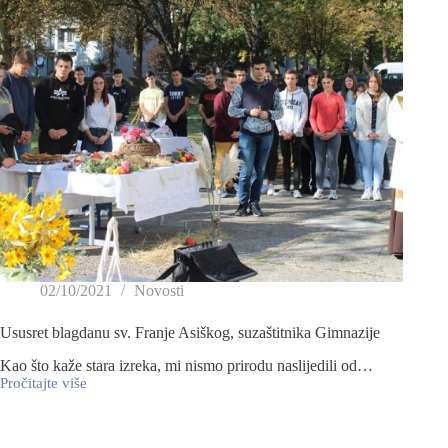
02/10/2021
Novosti
Ususret blagdanu sv. Franje Asiškog, suzaštitnika Gimnazije
Kao što kaže stara izreka, mi nismo prirodu naslijedili od…
Pročitajte više