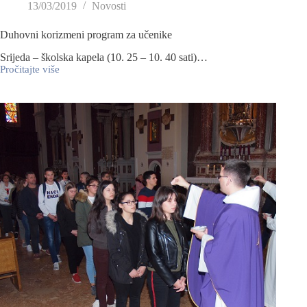
13/03/2019
Novosti
Duhovni korizmeni program za učenike
Srijeda – školska kapela (10. 25 – 10. 40 sati)…
Pročitajte više