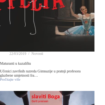
22/03/2019
Novosti
Maturanti u kazalištu
Učenici završnih razreda Gimnazije u pratnji profesora
glazbene umjetnosti fra…
Pročitajte više