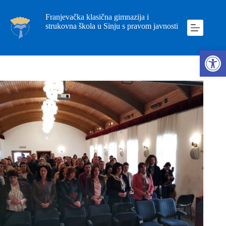
Franjevačka klasična gimnazija i
strukovna škola u Sinju s pravom javnosti
Ope