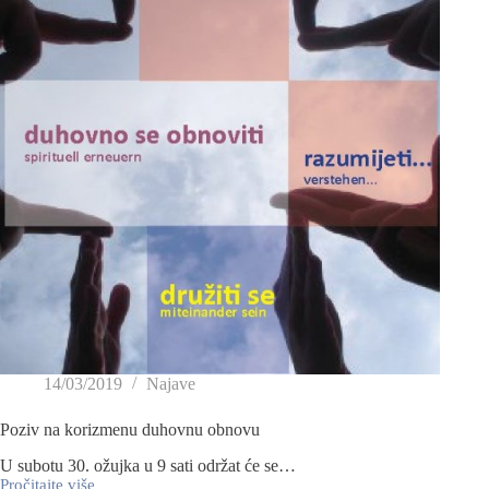
14/03/2019
Najave
Poziv na korizmenu duhovnu obnovu
U subotu 30. ožujka u 9 sati održat će se…
Pročitajte više