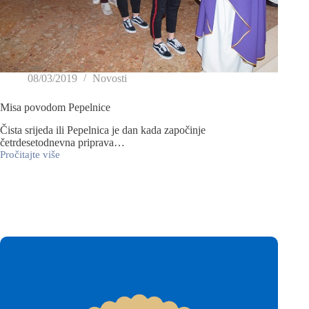
08/03/2019
Novosti
Misa povodom Pepelnice
Čista srijeda ili Pepelnica je dan kada započinje
četrdesetodnevna priprava…
Pročitajte više