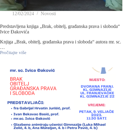
12/02/2024
Novosti
Predstavljena knjiga „Brak, obitelj, građanska prava i sloboda“
Ivice Đakovića
Knjiga „Brak, obitelj, građanska prava i sloboda“ autora mr. sc.
…
Pročitajte više