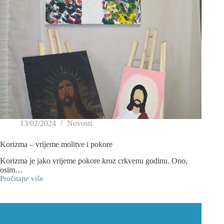
13/02/2024
Novosti
Korizma – vrijeme molitve i pokore
Korizma je jako vrijeme pokore kroz crkvenu godinu. Ono,
osim…
Pročitajte više