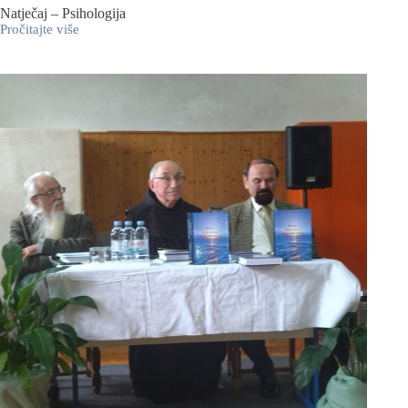
Natječaj – Psihologija
Pročitajte više