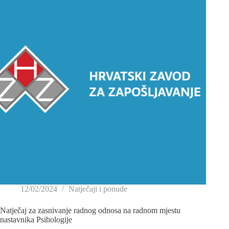
12/02/2024
Natječaji i ponude
Natječaj za zasnivanje radnog odnosa na radnom mjestu
nastavnika Psihologije