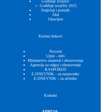
Godišnje izvješće
Godišnje izvješće 2025.
Natječaji i ponude
Akti
Obavijest
Korisni linkovi
Novosti
Upisi – info
Ministarstvo znanosti i obrazovanja
Agencija za odgoj i obrazovanje
RASPORED
E-DNEVNIK – za nastavnike
E-DNEVNIK – za učenike
Kontakt
ADRESA: