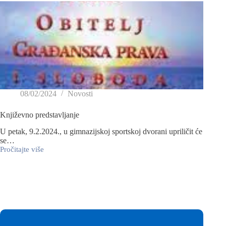
08/02/2024
Novosti
Književno predstavljanje
U petak, 9.2.2024., u gimnazijskoj sportskoj dvorani upriličit će
se…
Pročitajte više