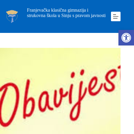
Franjevačka klasična gimnazija i
strukovna škola u Sinju s pravom javnosti
Ope