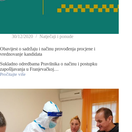
30/12/2020
Natječaji i ponude
Obavijest o sadržaju i načinu provođenja procjene i
vrednovanje kandidata
Sukladno odredbama Pravilnika o načinu i postupku
zapošljavanja u Franjevačkoj…
Pročitajte više