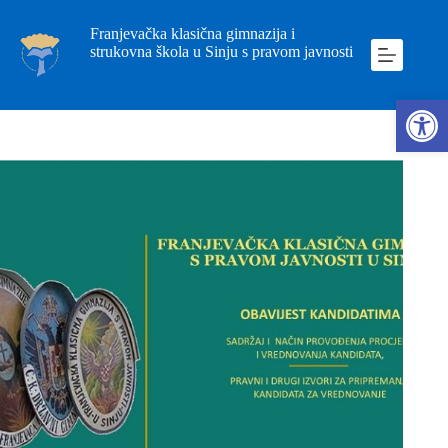
Franjevačka klasična gimnazija i
strukovna škola u Sinju s pravom javnosti
Ope