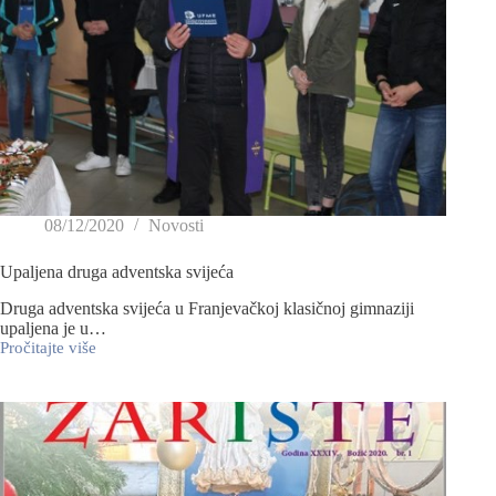
08/12/2020
Novosti
Upaljena druga adventska svijeća
Druga adventska svijeća u Franjevačkoj klasičnoj gimnaziji
upaljena je u…
Pročitajte više