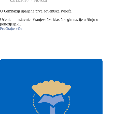
03/12/2020
Novosti
U Gimnaziji upaljena prva adventska svijeća
Učenici i nastavnici Franjevačke klasične gimnazije u Sinju u
ponedjeljak…
Pročitajte više