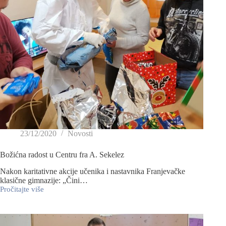
23/12/2020
Novosti
Božićna radost u Centru fra A. Sekelez
Nakon karitativne akcije učenika i nastavnika Franjevačke
klasične gimnazije: „Čini…
Pročitajte više