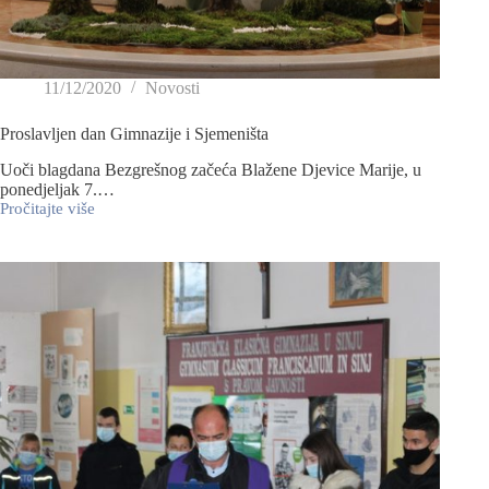
11/12/2020
Novosti
Proslavljen dan Gimnazije i Sjemeništa
Uoči blagdana Bezgrešnog začeća Blažene Djevice Marije, u
ponedjeljak 7.…
Pročitajte više