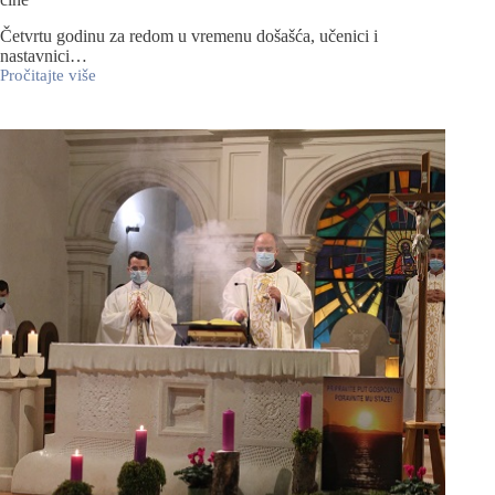
Četvrtu godinu za redom u vremenu došašća, učenici i
nastavnici…
Pročitajte više