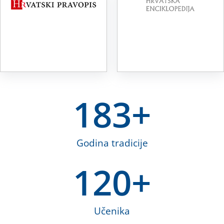
183
+
Godina tradicije
120
+
Učenika