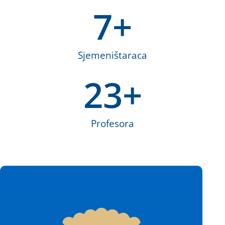
7
+
Sjemeništaraca
23
+
Profesora