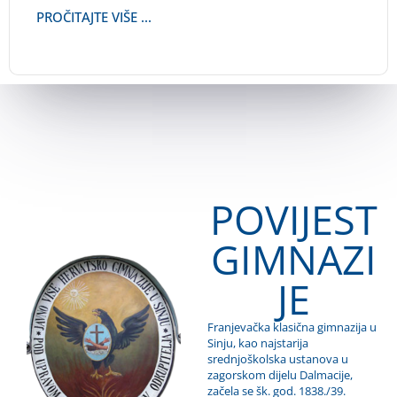
PROČITAJTE VIŠE ...
POVIJEST
GIMNAZI
JE
Franjevačka klasična gimnazija u
Sinju, kao najstarija
srednjoškolska ustanova u
zagorskom dijelu Dalmacije,
začela se šk. god. 1838./39.