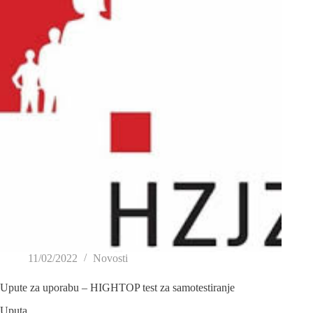
11/02/2022
Novosti
Upute za uporabu – HIGHTOP test za samotestiranje
Uputa