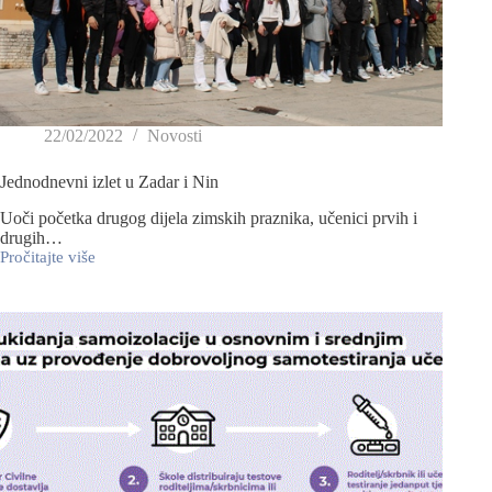
22/02/2022
Novosti
Jednodnevni izlet u Zadar i Nin
Uoči početka drugog dijela zimskih praznika, učenici prvih i
drugih…
Pročitajte više