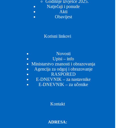
Godišnje izvješće 2025.
Natječaji i ponude
Akti
Obavijest
Korisni linkovi
Novosti
Upisi – info
Ministarstvo znanosti i obrazovanja
Agencija za odgoj i obrazovanje
RASPORED
E-DNEVNIK – za nastavnike
E-DNEVNIK – za učenike
Kontakt
ADRESA: