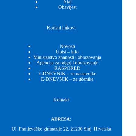
Akti
Obavijest
Korisni linkovi
Novosti
Upisi – info
Ministarstvo znanosti i obrazovanja
Agencija za odgoj i obrazovanje
RASPORED
E-DNEVNIK – za nastavnike
E-DNEVNIK – za učenike
Kontakt
ADRESA:
Ul. Franjevačke gimnazije 22, 21230 Sinj, Hrvatska