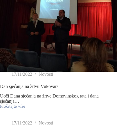
17/11/2022
Novosti
Dan sjećanja na žrtvu Vukovara
Uoči Dana sjećanja na žrtve Domovinskog rata i dana
sjećanja…
Pročitajte više
17/11/2022
Novosti