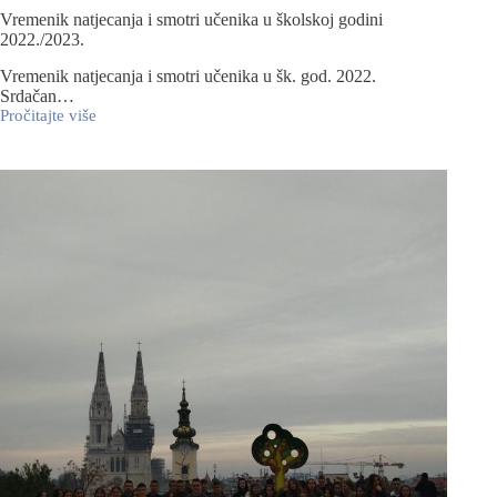
Vremenik natjecanja i smotri učenika u školskoj godini
2022./2023.
Vremenik natjecanja i smotri učenika u šk. god. 2022.
Srdačan…
Pročitajte više