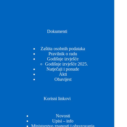
Dokumenti
Zaštita osobnih podataka
Pravilnik o radu
Godišnje izvješće
Godišnje izvješće 2025.
Natječaji i ponude
Akti
Obavijest
Korisni linkovi
Novosti
Upisi – info
Ministarstvo znanosti i obrazovanja