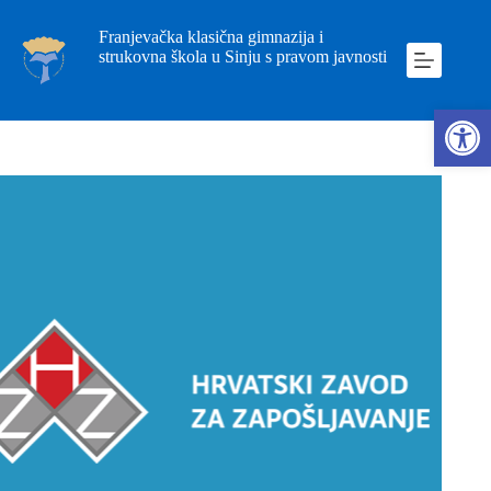
Franjevačka klasična gimnazija i
strukovna škola u Sinju s pravom javnosti
Ope