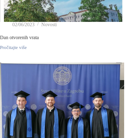
02/06/2023
Novosti
Dan otvorenih vrata
Pročitajte više