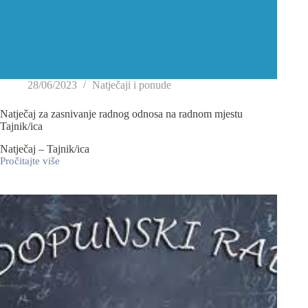
28/06/2023
Natječaji i ponude
Natječaj za zasnivanje radnog odnosa na radnom mjestu
Tajnik/ica
Natječaj – Tajnik/ica
Pročitajte više