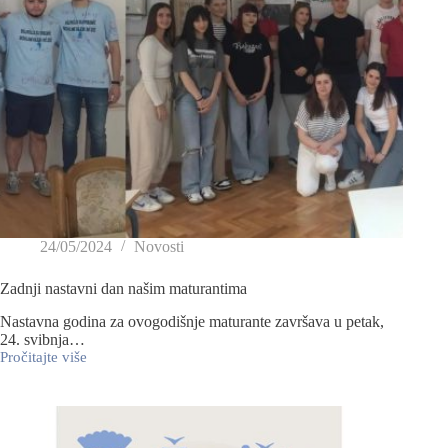
24/05/2024
Novosti
Zadnji nastavni dan našim maturantima
Nastavna godina za ovogodišnje maturante završava u petak,
24. svibnja…
Pročitajte više