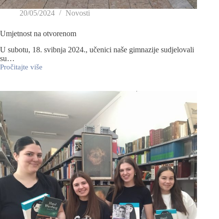
20/05/2024
Novosti
Umjetnost na otvorenom
U subotu, 18. svibnja 2024., učenici naše gimnazije sudjelovali
su…
Pročitajte više