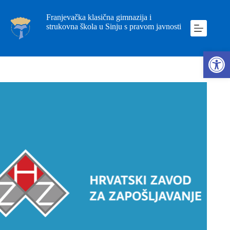
Franjevačka klasična gimnazija i
strukovna škola u Sinju s pravom javnosti
Ope