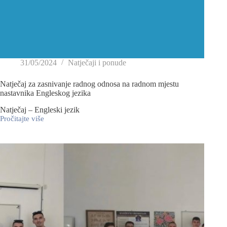
31/05/2024
Natječaji i ponude
Natječaj za zasnivanje radnog odnosa na radnom mjestu
nastavnika Engleskog jezika
Natječaj – Engleski jezik
Pročitajte više