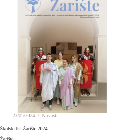
23/05/2024
Novosti
Školski list Žarište 2024.
Žarište