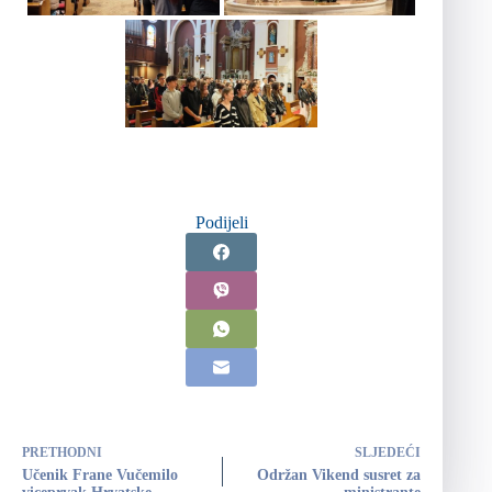
Podijeli
PRETHODNI
SLJEDEĆI
Učenik Frane Vučemilo
Održan Vikend susret za