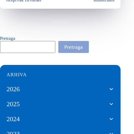
viceprvak Hrvatske
ministrante
Pretraga
Pretraga
ARHIVA
2026
2025
2024
2023