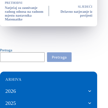
PRETHODNI
SLJEDEĆI
Natječaj za zasnivanje
radnog odnosa na radnom
Državno natjecanje iz
mjestu nastavnika
povijesti
Matematike
Pretraga
Pretraga
ARHIVA
2026
2025