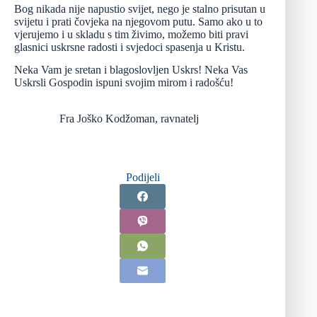
Bog nikada nije napustio svijet, nego je stalno prisutan u
svijetu i prati čovjeka na njegovom putu. Samo ako u to
vjerujemo i u skladu s tim živimo, možemo biti pravi
glasnici uskrsne radosti i svjedoci spasenja u Kristu.
Neka Vam je sretan i blagoslovljen Uskrs! Neka Vas
Uskrsli Gospodin ispuni svojim mirom i radošću!
Fra Joško Kodžoman, ravnatelj
Podijeli