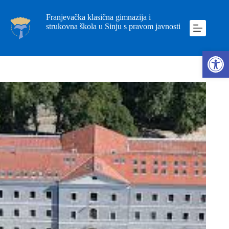
Franjevačka klasična gimnazija i
strukovna škola u Sinju s pravom javnosti
Ope