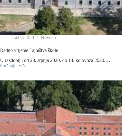
24/07/2020
Novosti
Radno vrijeme Tajništva škole
U razdoblju od 28. srpnja 2020. do 14. kolovoza 2020.…
Pročitajte više