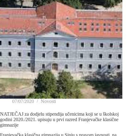
07/07/2020
Novosti
NATJEČAJ za dodjelu stipendija učenicima koji se u školskoj
godini 2020./2021. upisuju u prvi razred Franjevačke klasične
gimnazije
Franjevačka klasična gimnazija u Sinju s pravom javnosti, na