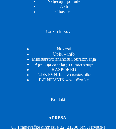
Natječaji i ponude
Akti
Obavijest
Korisni linkovi
Novosti
Upisi – info
Ministarstvo znanosti i obrazovanja
Agencija za odgoj i obrazovanje
RASPORED
E-DNEVNIK – za nastavnike
E-DNEVNIK – za učenike
Kontakt
ADRESA:
Ul. Franjevačke gimnazije 22, 21230 Sinj, Hrvatska