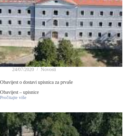
24/07/2020
Novosti
Obavijest o dostavi upisnica za prvaše
Obavijest – upisnice
Pročitajte više