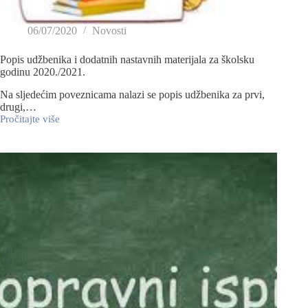
06/07/2020
Novosti
Popis udžbenika i dodatnih nastavnih materijala za školsku
godinu 2020./2021.
Na sljedećim poveznicama nalazi se popis udžbenika za prvi,
drugi,…
Pročitajte više