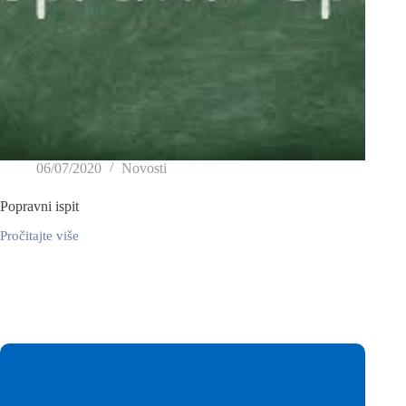
06/07/2020
Novosti
Popravni ispit
Pročitajte više