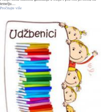
temelju…
Pročitajte više