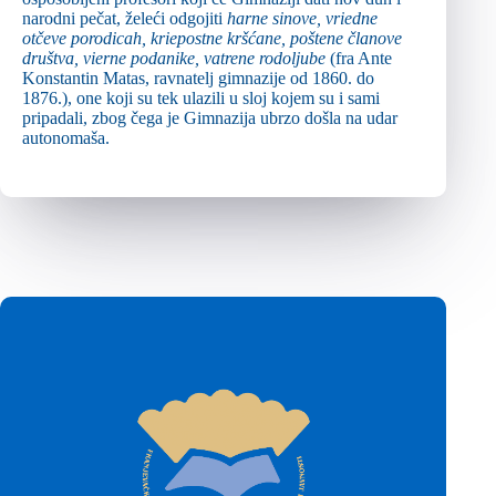
narodni pečat, želeći odgojiti
harne sinove, vriedne
otčeve porodicah, kriepostne kršćane, poštene članove
društva, vierne podanike, vatrene rodoljube
(fra Ante
Konstantin Matas, ravnatelj gimnazije od 1860. do
1876.), one koji su tek ulazili u sloj kojem su i sami
pripadali, zbog čega je Gimnazija ubrzo došla na udar
autonomaša.