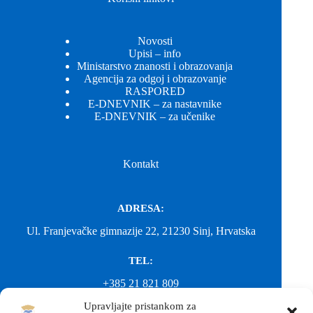
Novosti
Upisi – info
Ministarstvo znanosti i obrazovanja
Agencija za odgoj i obrazovanje
RASPORED
E-DNEVNIK – za nastavnike
E-DNEVNIK – za učenike
Kontakt
ADRESA:
Ul. Franjevačke gimnazije 22, 21230 Sinj, Hrvatska
TEL:
+385 21 821 809
Upravljajte pristankom za