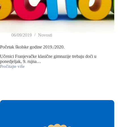
06/09/2019
Novosti
Početak školske godine 2019./2020.
Učenici Franjevačke klasične gimnazije trebaju doći u
ponedjeljak, 9. rujna…
Pročitajte više