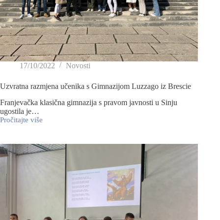
17/10/2022
Novosti
Uzvratna razmjena učenika s Gimnazijom Luzzago iz Brescie
Franjevačka klasična gimnazija s pravom javnosti u Sinju
ugostila je…
Pročitajte više