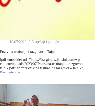
10/07/2023
Natječaji i ponude
Poziv na testiranje i razgovor – Tajnik
[pdf-embedder url=”https://fra-gimnazija-sinj.com/wp-
content/uploads/2023/07/Poziv-na-testiranje-i-razgovor-
tajnik.pdf” title=”Poziv na testiranje i razgovor – tajnik”]
Pročitajte više