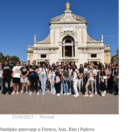
23/10/2023
Novosti
Studijsko putovanje u Firencu, Asiz, Rim i Padovu