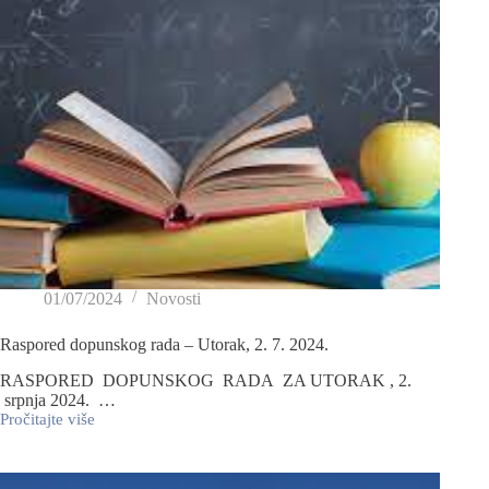
01/07/2024
Novosti
Raspored dopunskog rada – Utorak, 2. 7. 2024.
RASPORED DOPUNSKOG RADA ZA UTORAK , 2.
srpnja 2024. …
Pročitajte više