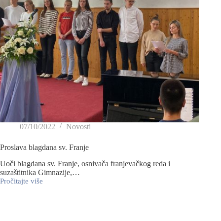
07/10/2022
Novosti
Proslava blagdana sv. Franje
Uoči blagdana sv. Franje, osnivača franjevačkog reda i
suzaštitnika Gimnazije,…
Pročitajte više