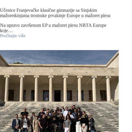
Učenice Franjevačke klasične gimnazije sa Sinjskim
mažoretkinjama trostruke prvakinje Europe u mažoret plesu
Na upravo završenom EP u mažoret plesu NBTA Europe
koje…
Pročitajte više