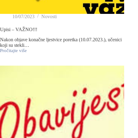
10/07/2023
Novosti
Upisi – VAŽNO!!!
Nakon objave konačne ljestvice poretka (10.07.2023.), učenici
koji su stekli…
Pročitajte više