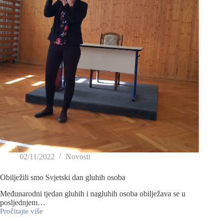
02/11/2022
Novosti
Obilježili smo Svjetski dan gluhih osoba
Međunarodni tjedan gluhih i nagluhih osoba obilježava se u
posljednjem…
Pročitajte više