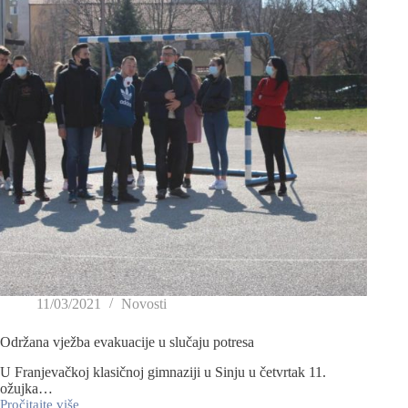
11/03/2021
Novosti
Održana vježba evakuacije u slučaju potresa
U Franjevačkoj klasičnoj gimnaziji u Sinju u četvrtak 11.
ožujka…
Pročitajte više