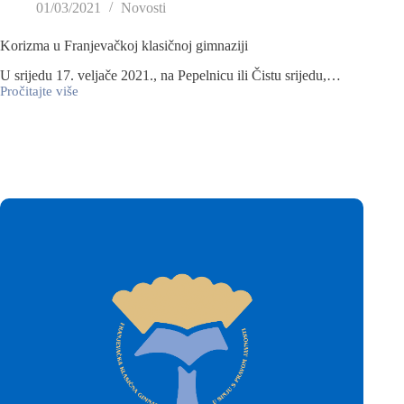
01/03/2021
Novosti
Korizma u Franjevačkoj klasičnoj gimnaziji
U srijedu 17. veljače 2021., na Pepelnicu ili Čistu srijedu,…
Pročitajte više