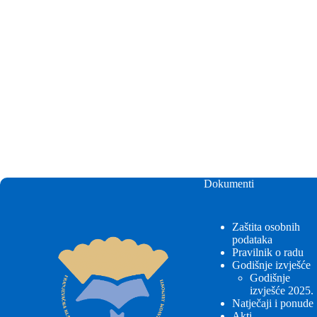
Dokumenti
Zaštita osobnih
podataka
Pravilnik o radu
Godišnje izvješće
Godišnje
izvješće 2025.
Natječaji i ponude
Akti