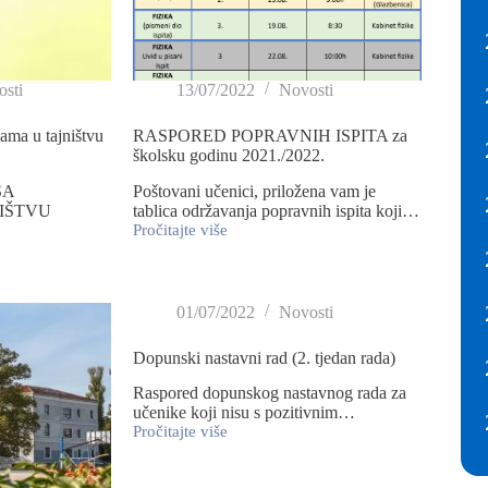
sti
13/07/2022
Novosti
kama u tajništvu
RASPORED POPRAVNIH ISPITA za
školsku godinu 2021./2022.
SA
Poštovani učenici, priložena vam je
IŠTVU
tablica održavanja popravnih ispita koji…
Pročitajte više
01/07/2022
Novosti
Dopunski nastavni rad (2. tjedan rada)
Raspored dopunskog nastavnog rada za
učenike koji nisu s pozitivnim…
Pročitajte više