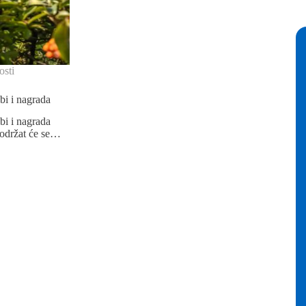
sti
bi i nagrada
bi i nagrada
 održat će se…