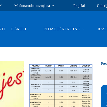
e”
Međunarodna razmjena
Projekti
Galeri
TI
O ŠKOLI
PEDAGOŠKI KUTAK
RAS
Pre