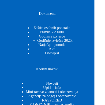
Dokumenti
Zaštita osobnih podataka
Pravilnik o radu
Godišnje izvješće
Godišnje izvješće 2025.
Natječaji i ponude
Akti
Obavijest
Korisni linkovi
Novosti
Upisi – info
Ministarstvo znanosti i obrazovanja
Agencija za odgoj i obrazovanje
RASPORED
E-DNEVNIK – za nastavnike