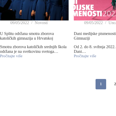
09/05/2022
Novosti
09/05/2022
Unca
U Splitu održana smotra zborova
Dani medijske pismenosti
katoličkih gimnazija u Hrvatskoj
Gimnaziji
Smotra zborova katoličkih srednjih škola
Od 2. do 8. svibnja 2022.
održana je na svetkovinu svetoga…
Dani…
Pročitajte više
Pročitajte više
1