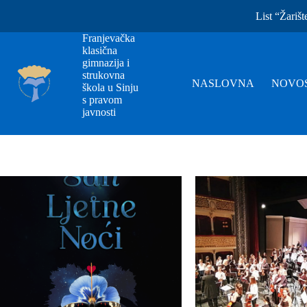
List “Žarišt
Franjevačka
klasična
gimnazija i
strukovna
NASLOVNA
NOVOS
škola u Sinju
s pravom
javnosti