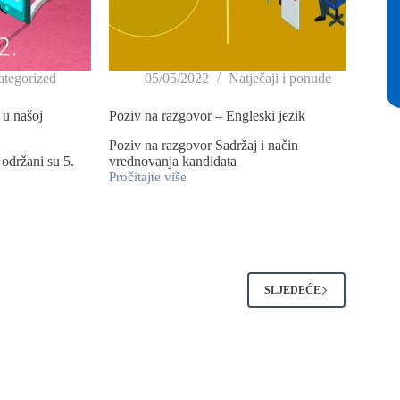
tegorized
05/05/2022
Natječaji i ponude
 u našoj
Poziv na razgovor – Engleski jezik
Poziv na razgovor Sadržaj i način
 održani su 5.
vrednovanja kandidata
Pročitajte više
2
SLJEDEĆE