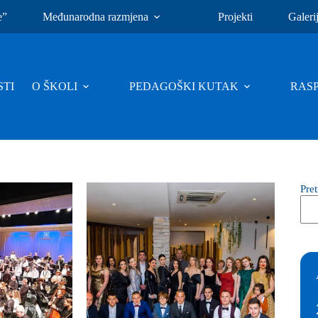
e”
Međunarodna razmjena
Projekti
Galeri
TI
O ŠKOLI
PEDAGOŠKI KUTAK
RAS
Pre