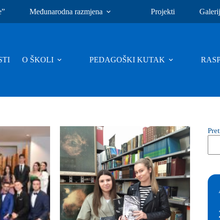
e”
Međunarodna razmjena
Projekti
Galeri
TI
O ŠKOLI
PEDAGOŠKI KUTAK
RAS
Pre