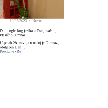
10/05/2023
Novosti
Dan engleskog jezika u Franjevačkoj
klasičnoj gimnaziji
U petak 28. travnja u našoj je Gimnaziji
obilježen Dan…
Pročitajte više