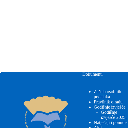
Dokumenti
Zaštita osobnih
podataka
Pravilnik o radu
Godišnje izvješće
Godišnje
izvješće 2025.
Natječaji i ponude
Akti