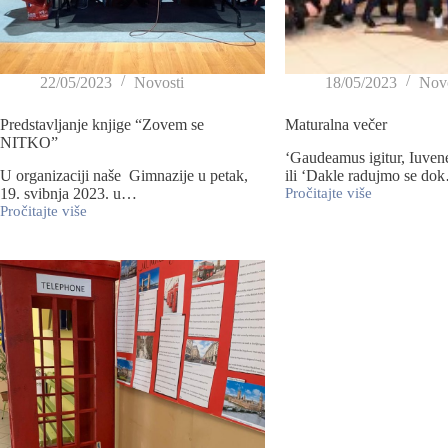
22/05/2023
Novosti
18/05/2023
Novo
Predstavljanje knjige “Zovem se
Maturalna večer
NITKO”
‘Gaudeamus igitur, Iuven
U organizaciji naše Gimnazije u petak,
ili ‘Dakle radujmo se do
19. svibnja 2023. u…
Pročitajte više
Pročitajte više