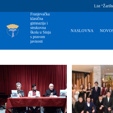
List “Žarišt
Franjevačka
klasična
gimnazija i
strukovna
NASLOVNA
NOVOS
škola u Sinju
s pravom
javnosti