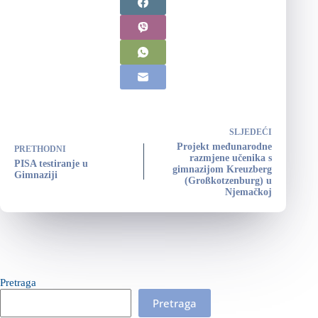
SLJEDEĆI
Projekt međunarodne
PRETHODNI
razmjene učenika s
PISA testiranje u
gimnazijom Kreuzberg
Gimnaziji
(Großkotzenburg) u
Njemačkoj
Pretraga
Pretraga