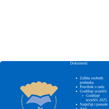
Dokumenti
Zaštita osobnih
podataka
Pravilnik o radu
Godišnje izvješće
Godišnje
izvješće 2025.
Natječaji i ponude
Akti