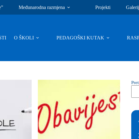
e”
Međunarodna razmjena
Projekti
Galeri
TI
O ŠKOLI
PEDAGOŠKI KUTAK
RAS
Pre