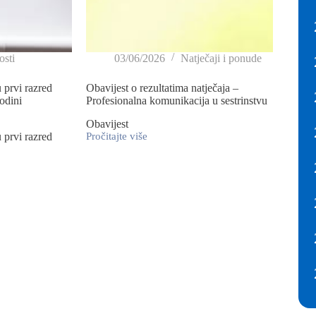
sti
03/06/2026
Natječaji i ponude
 prvi razred
Obavijest o rezultatima natječaja –
odini
Profesionalna komunikacija u sestrinstvu
Obavijest
 prvi razred
Pročitajte više