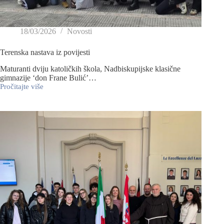
18/03/2026
Novosti
Terenska nastava iz povijesti
Maturanti dviju katoličkih škola, Nadbiskupijske klasične
gimnazije ‘don Frane Bulić’…
Pročitajte više