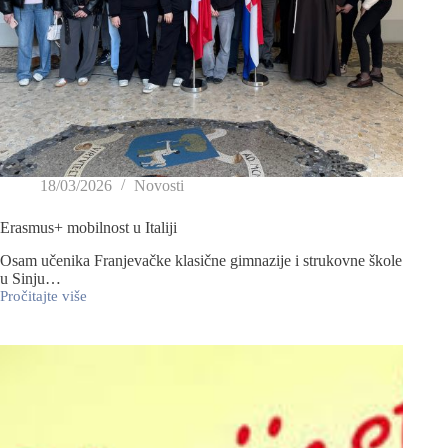
18/03/2026
Novosti
Erasmus+ mobilnost u Italiji
Osam učenika Franjevačke klasične gimnazije i strukovne škole
u Sinju…
Pročitajte više