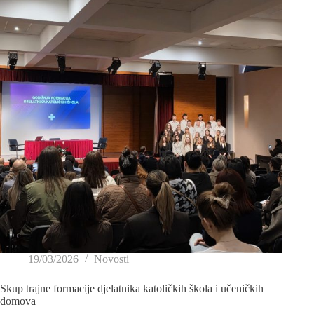
19/03/2026
Novosti
Skup trajne formacije djelatnika katoličkih škola i učeničkih
domova