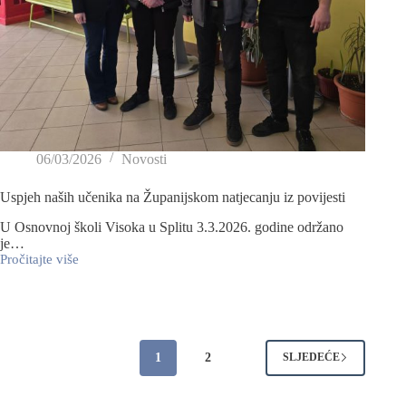
06/03/2026
Novosti
Uspjeh naših učenika na Županijskom natjecanju iz povijesti
U Osnovnoj školi Visoka u Splitu 3.3.2026. godine održano
je…
Pročitajte više
1
2
SLJEDEĆE