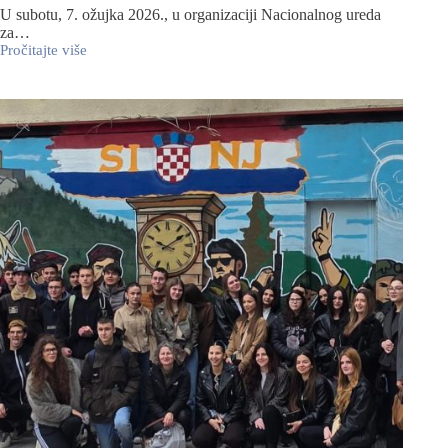
U subotu, 7. ožujka 2026., u organizaciji Nacionalnog ureda
za…
Pročitajte više