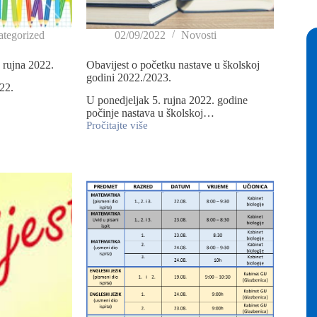
tegorized
02/09/2022
Novosti
. rujna 2022.
Obavijest o početku nastave u školskoj
godini 2022./2023.
022.
U ponedjeljak 5. rujna 2022. godine
počinje nastava u školskoj…
Pročitajte više