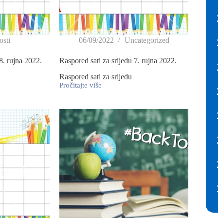
sti
06/09/2022
Uncategorized
8. rujna 2022.
Raspored sati za srijedu 7. rujna 2022.
Raspored sati za srijedu
Pročitajte više