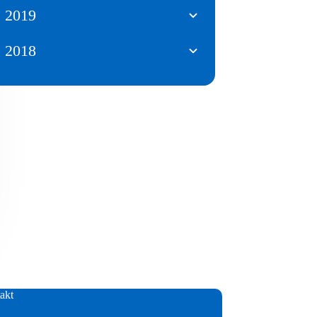
2019
2018
akt