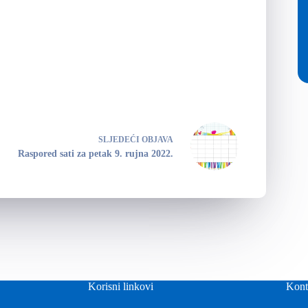
SLJEDEĆI
OBJAVA
Raspored sati za petak 9. rujna 2022.
Korisni linkovi
Kont