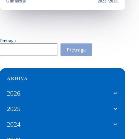
Gimnazije
2022./2023.
Pretraga
Pretraga
ARHIVA
2026
2025
2024