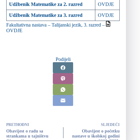
Udžbenik Matematike za 2. razred
OVDJE
Udžbenik Matematike za 3. razred
OVDJE
Fakultativna nastava – Talijanski jezik, 3. razred –
OVDJE
Podijeli
PRETHODNI
SLJEDEĆI
Obavijest o radu sa
Obavijest o početku
strankama u tajništvu
nastave u školskoj godini