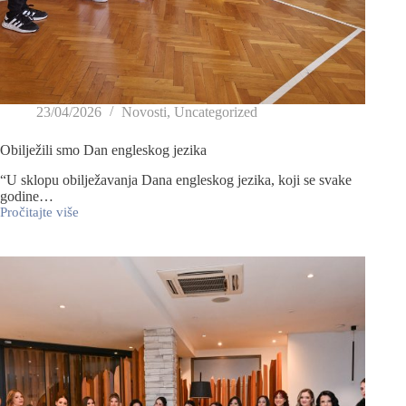
23/04/2026
Novosti
,
Uncategorized
Obilježili smo Dan engleskog jezika
“U sklopu obilježavanja Dana engleskog jezika, koji se svake
godine…
Pročitajte više