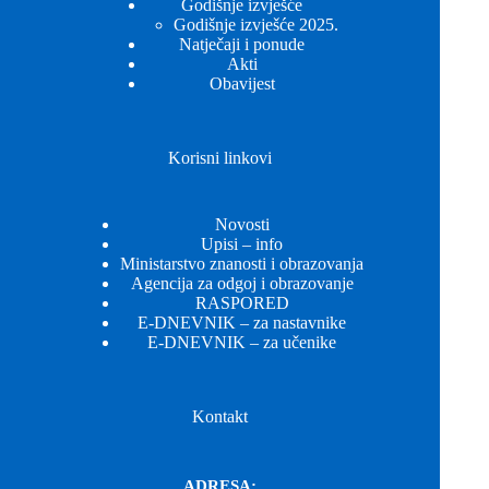
Godišnje izvješće
Godišnje izvješće 2025.
Natječaji i ponude
Akti
Obavijest
Korisni linkovi
Novosti
Upisi – info
Ministarstvo znanosti i obrazovanja
Agencija za odgoj i obrazovanje
RASPORED
E-DNEVNIK – za nastavnike
E-DNEVNIK – za učenike
Kontakt
ADRESA: