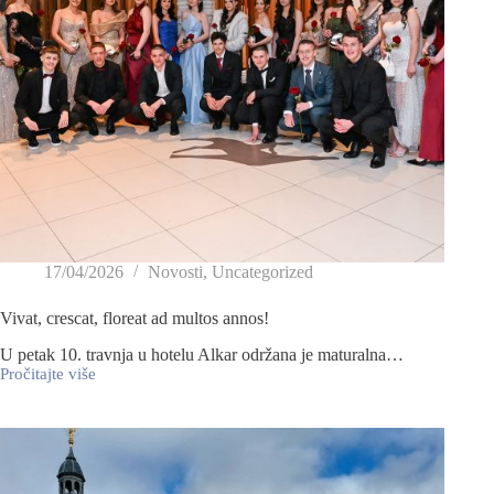
17/04/2026
Novosti
,
Uncategorized
Vivat, crescat, floreat ad multos annos!
U petak 10. travnja u hotelu Alkar održana je maturalna…
Pročitajte više