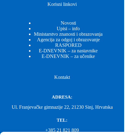
Korisni linkovi
Novosti
Upisi – info
Ministarstvo znanosti i obrazovanja
Agencija za odgoj i obrazovanje
RASPORED
E-DNEVNIK – za nastavnike
E-DNEVNIK – za učenike
Kontakt
ADRESA:
Ul. Franjevačke gimnazije 22, 21230 Sinj, Hrvatska
TEL:
+385 21 821 809