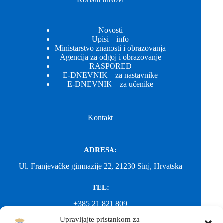
Novosti
Upisi – info
Ministarstvo znanosti i obrazovanja
Agencija za odgoj i obrazovanje
RASPORED
E-DNEVNIK – za nastavnike
E-DNEVNIK – za učenike
Kontakt
ADRESA:
Ul. Franjevačke gimnazije 22, 21230 Sinj, Hrvatska
TEL:
+385 21 821 809
Upravljajte pristankom za