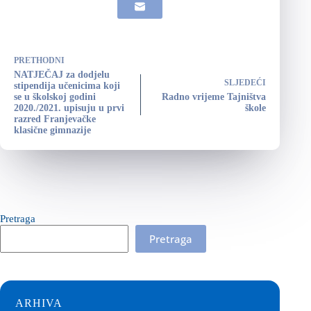
PRETHODNI
NATJEČAJ za dodjelu
SLJEDEĆI
stipendija učenicima koji
se u školskoj godini
Radno vrijeme Tajništva
2020./2021. upisuju u prvi
škole
razred Franjevačke
klasične gimnazije
Pretraga
Pretraga
ARHIVA