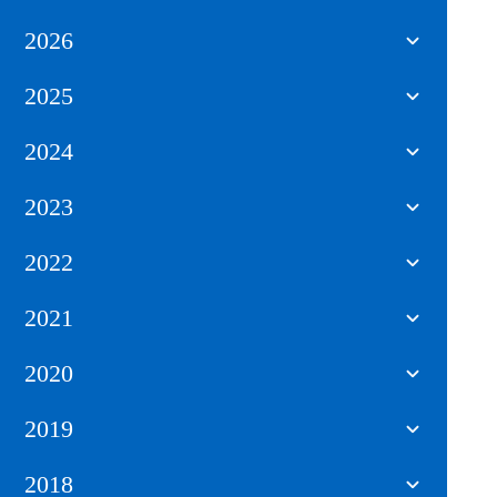
2026
2025
2024
2023
2022
2021
2020
2019
2018