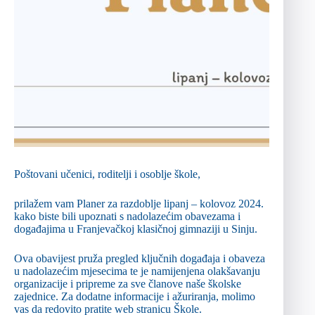
Poštovani učenici, roditelji i osoblje škole,
prilažem vam Planer za razdoblje lipanj – kolovoz 2024.
kako biste bili upoznati s nadolazećim obavezama i
događajima u Franjevačkoj klasičnoj gimnaziji u Sinju.
Ova obavijest pruža pregled ključnih događaja i obaveza
u nadolazećim mjesecima te je namijenjena olakšavanju
organizacije i pripreme za sve članove naše školske
zajednice. Za dodatne informacije i ažuriranja, molimo
vas da redovito pratite web stranicu Škole.