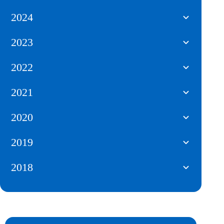
2024
2023
2022
2021
2020
2019
2018