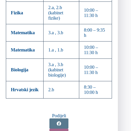
2.a, 2.b
10:00 –
Fizika
(kabinet
11:30 h
fizike)
8:00 – 9:35
Matematika
3.a , 3.b
h
10:00 –
Matematika
1.a , 1.b
11:30 h
3.a , 3.b
10:00 –
Biologija
(kabinet
11:30 h
biologije)
8:30 –
Hrvatski jezik
2.b
10:00 h
Podijeli