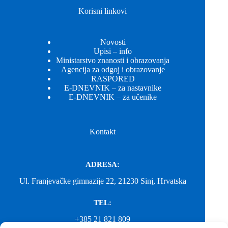
Korisni linkovi
Novosti
Upisi – info
Ministarstvo znanosti i obrazovanja
Agencija za odgoj i obrazovanje
RASPORED
E-DNEVNIK – za nastavnike
E-DNEVNIK – za učenike
Kontakt
ADRESA:
Ul. Franjevačke gimnazije 22, 21230 Sinj, Hrvatska
TEL:
+385 21 821 809