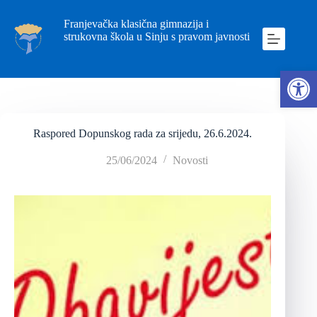
Franjevačka klasična gimnazija i
strukovna škola u Sinju s pravom javnosti
Ope
Raspored Dopunskog rada za srijedu, 26.6.2024.
25/06/2024
Novosti