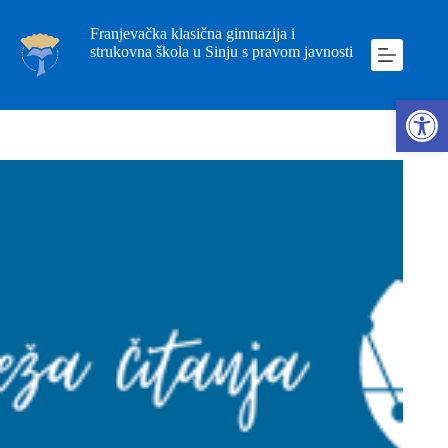
Franjevačka klasična gimnazija i
strukovna škola u Sinju s pravom javnosti
Ope