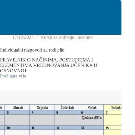
17/12/2024
Kutak za roditelje i učenike
Individualni razgovori za roditelje
PRAVILNIK O NAČINIMA, POSTUPCIMA I
ELEMENTIMA VREDNOVANJA UČENIKA U
OSNOVNOJ…
Pročitajte više