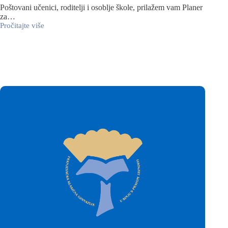
Poštovani učenici, roditelji i osoblje škole, prilažem vam Planer
za…
Pročitajte više