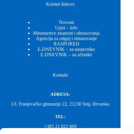
Korisni linkovi
Novosti
Upisi – info
Ministarstvo znanosti i obrazovanja
Agencija za odgoj i obrazovanje
RASPORED
E-DNEVNIK – za nastavnike
E-DNEVNIK – za učenike
Kontakt
ADRESA:
Ul. Franjevačke gimnazije 22, 21230 Sinj, Hrvatska
TEL:
+385 21 821 809