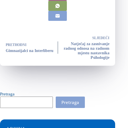
SLJEDEĆI
Natječaj za zasnivanje
PRETHODNI
radnog odnosa na radnom
Gimnazijalci na Interliberu
mjestu nastavnika
Psihologije
Pretraga
Pretraga