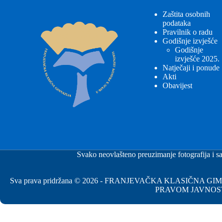
Zaštita osobnih
podataka
Pravilnik o radu
Godišnje izvješće
Godišnje
izvješće 2025.
Natječaji i ponude
Akti
Obavijest
Svako neovlašteno preuzimanje fotografija i sa
Sva prava pridržana © 2026 - FRANJEVAČKA KLASIČNA 
PRAVOM JAVNOS