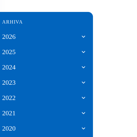
ARHIVA
2026
2025
2024
2023
2022
2021
2020