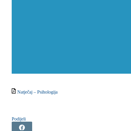
Natječaj – Psihologija
Podijeli