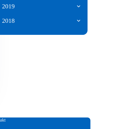
2019
2018
akt