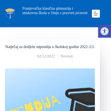
Franjevačka klasična gimnazija i
strukovna škola u Sinju s pravom javnosti
Ope
Natječaj za dodjelu stipendija u školskoj godini 2022./23.
02/12/2022
Novosti