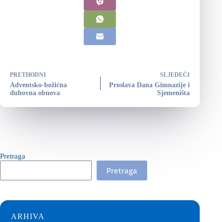
PRETHODNI
SLJEDEĆI
Adventsko-božićna
Proslava Dana Gimnazije i
duhovna obnova
Sjemeništa
Pretraga
Pretraga
ARHIVA