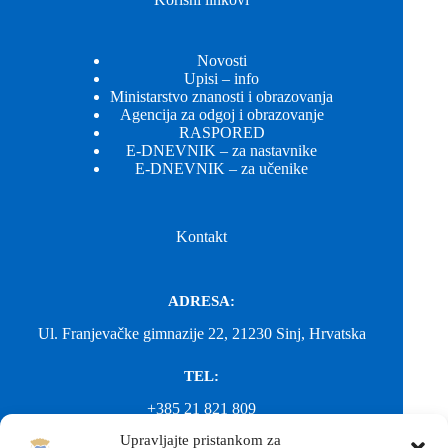
Novosti
Upisi – info
Ministarstvo znanosti i obrazovanja
Agencija za odgoj i obrazovanje
RASPORED
E-DNEVNIK – za nastavnike
E-DNEVNIK – za učenike
Kontakt
ADRESA:
Ul. Franjevačke gimnazije 22, 21230 Sinj, Hrvatska
TEL:
+385 21 821 809
Upravljajte pristankom za