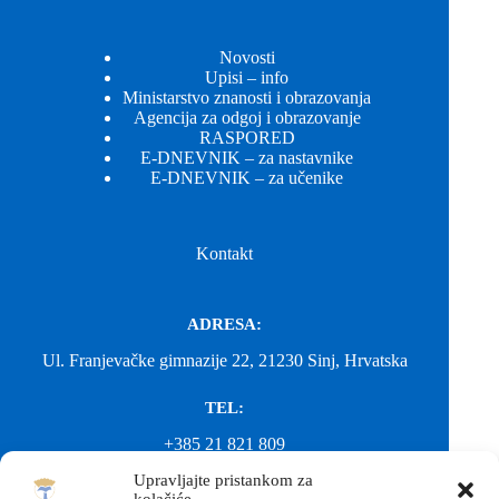
Novosti
Upisi – info
Ministarstvo znanosti i obrazovanja
Agencija za odgoj i obrazovanje
RASPORED
E-DNEVNIK – za nastavnike
E-DNEVNIK – za učenike
Kontakt
ADRESA:
Ul. Franjevačke gimnazije 22, 21230 Sinj, Hrvatska
TEL:
+385 21 821 809
Upravljajte pristankom za
EMAIL: