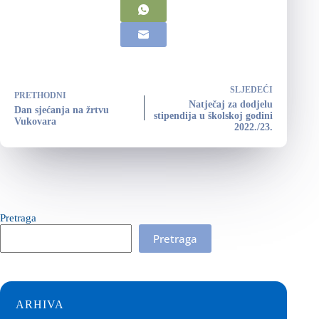
SLJEDEĆI
PRETHODNI
Natječaj za dodjelu
Dan sjećanja na žrtvu
stipendija u školskoj godini
Vukovara
2022./23.
Pretraga
Pretraga
ARHIVA