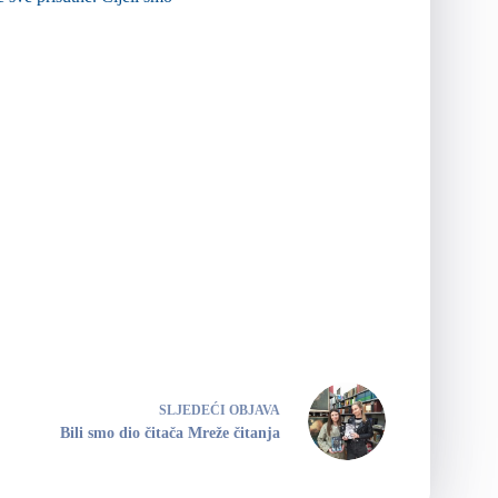
SLJEDEĆI
OBJAVA
Bili smo dio čitača Mreže čitanja