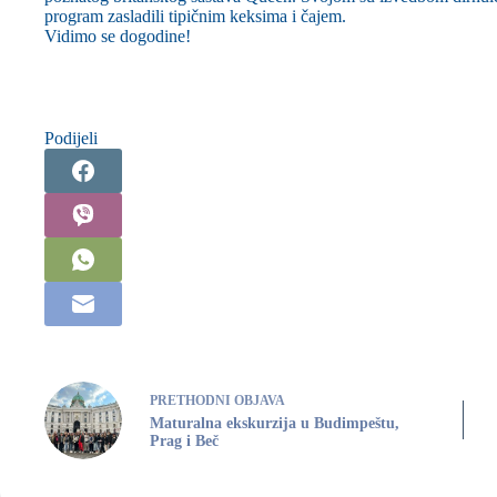
program zasladili tipičnim keksima i čajem.
Vidimo se dogodine!
Podijeli
PRETHODNI
OBJAVA
Maturalna ekskurzija u Budimpeštu,
Prag i Beč