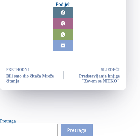
Podijeli
PRETHODNI
SLJEDEĆI
Bili smo dio čitača Mreže
Predstavljanje knjige
čitanja
"Zovem se NITKO"
Pretraga
Pretraga