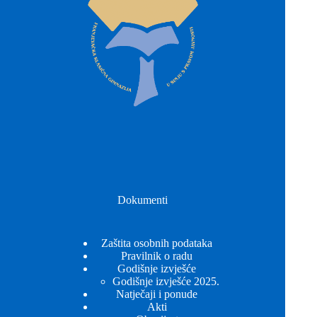
Dokumenti
Zaštita osobnih podataka
Pravilnik o radu
Godišnje izvješće
Godišnje izvješće 2025.
Natječaji i ponude
Akti