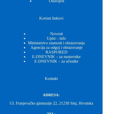
Obavijest
Korisni linkovi
Novosti
Upisi – info
Ministarstvo znanosti i obrazovanja
Agencija za odgoj i obrazovanje
RASPORED
E-DNEVNIK – za nastavnike
E-DNEVNIK – za učenike
Kontakt
ADRESA:
Ul. Franjevačke gimnazije 22, 21230 Sinj, Hrvatska
TEL: