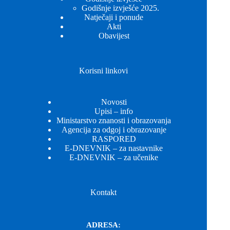
Godišnje izvješće 2025.
Natječaji i ponude
Akti
Obavijest
Korisni linkovi
Novosti
Upisi – info
Ministarstvo znanosti i obrazovanja
Agencija za odgoj i obrazovanje
RASPORED
E-DNEVNIK – za nastavnike
E-DNEVNIK – za učenike
Kontakt
ADRESA: