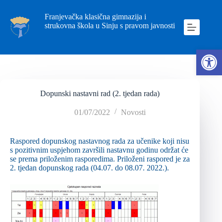
Franjevačka klasična gimnazija i
strukovna škola u Sinju s pravom javnosti
Ope
Dopunski nastavni rad (2. tjedan rada)
01/07/2022
Novosti
Raspored dopunskog nastavnog rada za učenike koji nisu
s pozitivnim uspjehom završili nastavnu godinu održat će
se prema priloženim rasporedima. Priloženi raspored je za
2. tjedan dopunskog rada (04.07. do 08.07. 2022.).