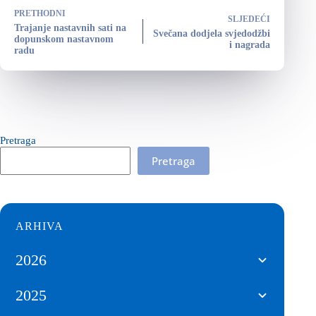
PRETHODNI
SLJEDEĆI
Trajanje nastavnih sati na
Svečana dodjela svjedodžbi
dopunskom nastavnom
i nagrada
radu
Pretraga
Pretraga
ARHIVA
2026
2025