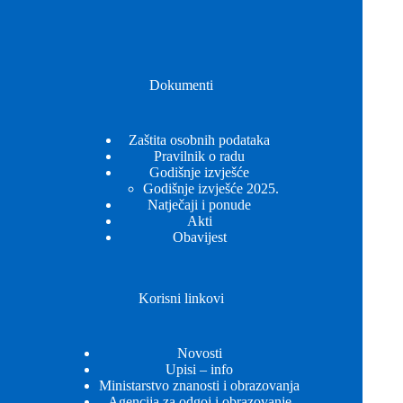
Dokumenti
Zaštita osobnih podataka
Pravilnik o radu
Godišnje izvješće
Godišnje izvješće 2025.
Natječaji i ponude
Akti
Obavijest
Korisni linkovi
Novosti
Upisi – info
Ministarstvo znanosti i obrazovanja
Agencija za odgoj i obrazovanje