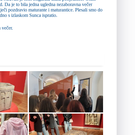
itd. Da je to bila jedna ugledna nezaboravna večer
iječi pozdravio maturante i maturantice. Plesali smo do
edno s izlaskom Sunca ispratio.
 večer.