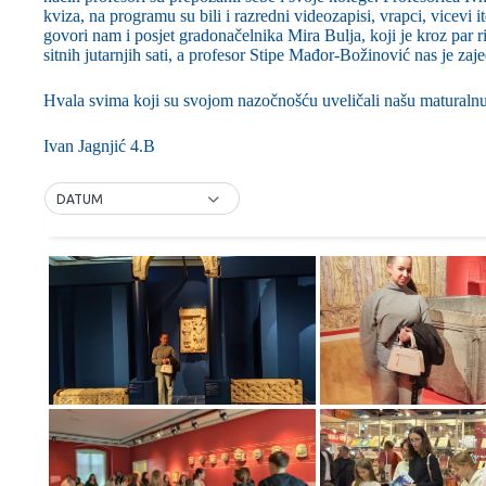
kviza, na programu su bili i razredni videozapisi, vrapci, vicevi 
govori nam i posjet gradonačelnika Mira Bulja, koji je kroz par r
sitnih jutarnjih sati, a profesor Stipe Mađor-Božinović nas je zaj
Hvala svima koji su svojom nazočnošću uveličali našu maturalnu
Ivan Jagnjić 4.B
DATUM