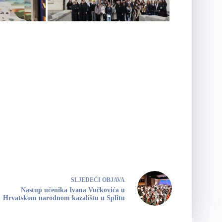
SLJEDEĆI
OBJAVA
Nastup učenika Ivana Vučkovića u
Hrvatskom narodnom kazalištu u Splitu