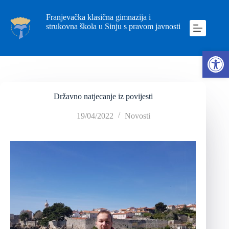
Franjevačka klasična gimnazija i
strukovna škola u Sinju s pravom javnosti
Ope
Državno natjecanje iz povijesti
19/04/2022
Novosti