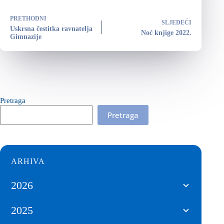
PRETHODNI
SLJEDEĆI
Uskrsna čestitka ravnatelja
Noć knjige 2022.
Gimnazije
Pretraga
Pretraga
ARHIVA
2026
2025