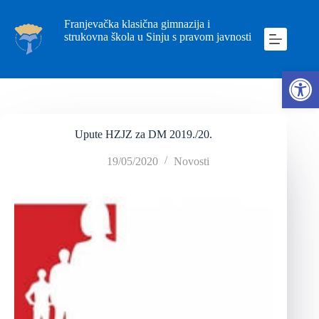
Franjevačka klasična gimnazija i
strukovna škola u Sinju s pravom javnosti
Ope
Upute HZJZ za DM 2019./20.
19/05/2020
Novosti