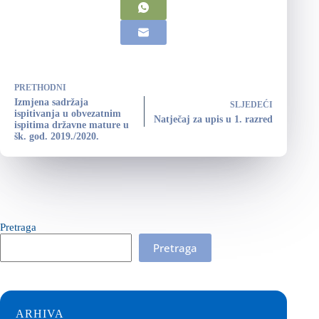
PRETHODNI
Izmjena sadržaja
SLJEDEĆI
ispitivanja u obvezatnim
Natječaj za upis u 1. razred
ispitima državne mature u
šk. god. 2019./2020.
Pretraga
Pretraga
ARHIVA