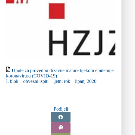
Upute za provedbu državne mature tijekom epidemije
koronavirusa (COVID-19)
I. blok – obvezni ispiti – ljetni rok – lipanj 2020.
Podijeli