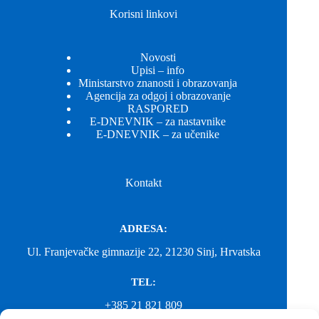
Korisni linkovi
Novosti
Upisi – info
Ministarstvo znanosti i obrazovanja
Agencija za odgoj i obrazovanje
RASPORED
E-DNEVNIK – za nastavnike
E-DNEVNIK – za učenike
Kontakt
ADRESA:
Ul. Franjevačke gimnazije 22, 21230 Sinj, Hrvatska
TEL:
+385 21 821 809