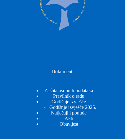
Dokumenti
Zaštita osobnih podataka
Pravilnik o radu
Godišnje izvješće
Godišnje izvješće 2025.
Natječaji i ponude
Akti
Obavijest