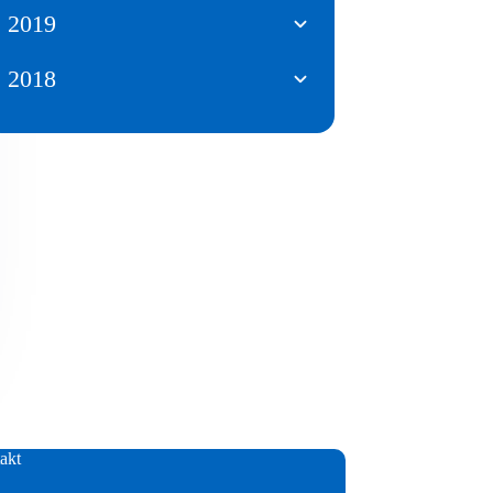
2019
2018
akt