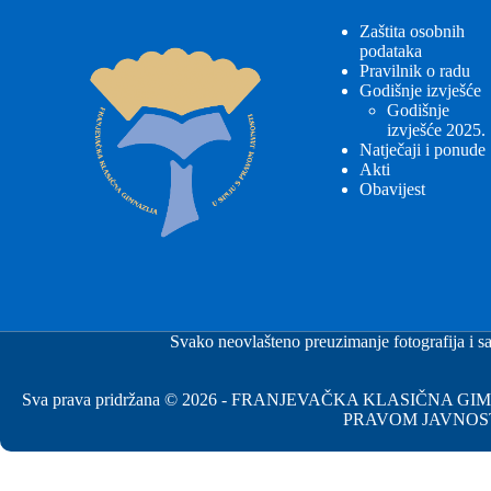
Zaštita osobnih
podataka
Pravilnik o radu
Godišnje izvješće
Godišnje
izvješće 2025.
Natječaji i ponude
Akti
Obavijest
Svako neovlašteno preuzimanje fotografija i sa
Sva prava pridržana © 2026 - FRANJEVAČKA KLASIČNA 
PRAVOM JAVNOS