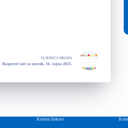
SLJEDEĆI
OBJAVA
Raspored sati za utorak, 16. rujna 2025.
Korisni linkovi
Kont